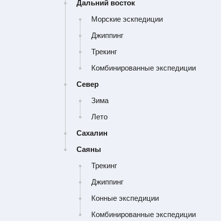
Дальний восток
Морские эскпедиции
Джиппинг
Трекинг
Комбинированные экспедиции
Север
Зима
Лето
Сахалин
Саяны
Трекинг
Джиппинг
Конные экспедиции
Комбинированные экспедиции