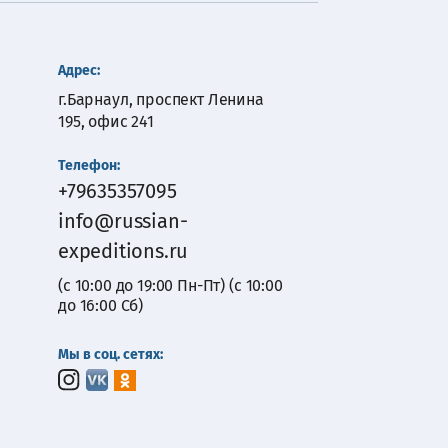
Адрес:
г.Барнаул, проспект Ленина
195, офис 241
Телефон:
+79635357095
info@russian-
expeditions.ru
(с 10:00 до 19:00 Пн-Пт) (с 10:00
до 16:00 Сб)
Мы в соц. сетях: