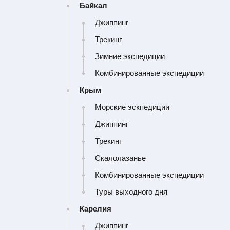
Байкал
Джиппинг
Забыли пароль?
Трекинг
Зимние экспедиции
Войти
Комбинированные экспедиции
Крым
Морские эскпедиции
Джиппинг
Трекинг
Скалолазанье
Комбинированные экспедиции
Туры выходного дня
Карелия
Джиппинг