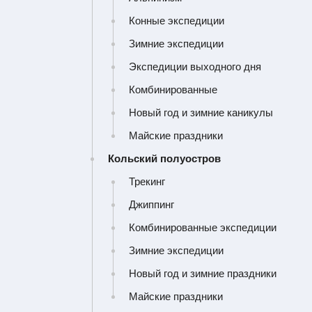
САЯНЫ
Конные экспедиции
Зимние экспедиции
Экспедиции выходного дня
Комбинированные
Назад
Новый год и зимние каникулы
Майские праздники
Кольский полуостров
Вход в кабинет
Трекинг
Джиппинг
Логин или e-mail:
Комбинированные экспедиции
Зимние экспедиции
Новый год и зимние праздники
Пароль:
Майские праздники